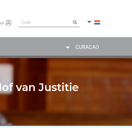
Zoek
SCHAKEL DROPDOWN IN
aal
SCHAKEL DROPDOWN IN
CURACAO
f van Justitie