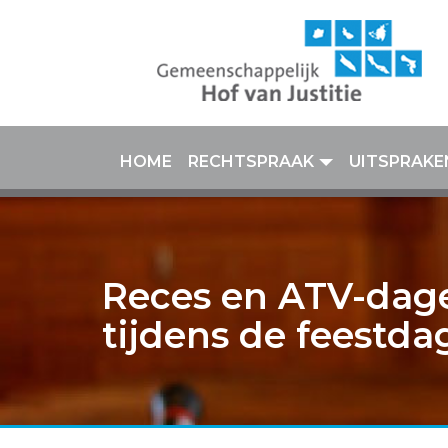
HOME
RECHTSPRAAK
UITSPRAKE
Reces en ATV-dage
tijdens de feestd