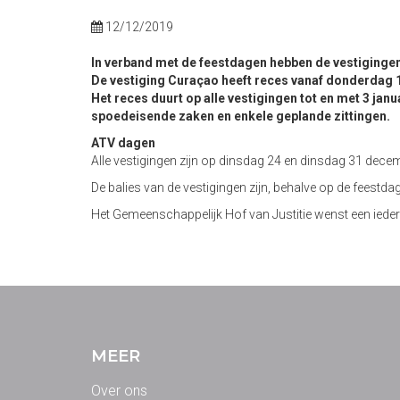
12/12/2019
In verband met de feestdagen hebben de vestigingen
De vestiging Curaçao heeft reces vanaf donderdag 
Het reces duurt op alle vestigingen tot en met 3 jan
spoedeisende zaken en enkele geplande zittingen.
ATV dagen
Alle vestigingen zijn op dinsdag 24 en dinsdag 31 dec
De balies van de vestigingen zijn, behalve op de feest
Het Gemeenschappelijk Hof van Justitie wenst een ieder 
MEER
Over ons